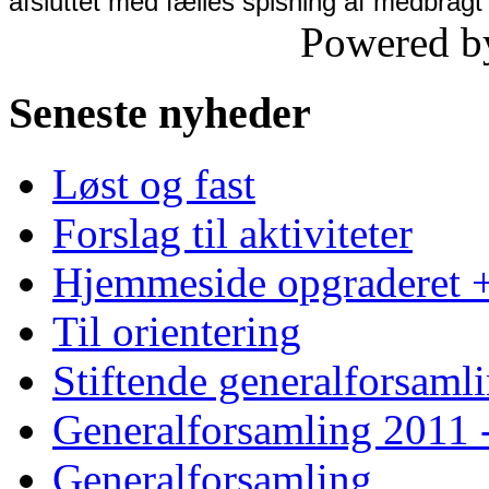
afsluttet med fælles spisning af medbra
Powered 
Seneste nyheder
Løst og fast
Forslag til aktiviteter
Hjemmeside opgraderet +
Til orientering
Stiftende generalforsaml
Generalforsamling 2011 -
Generalforsamling