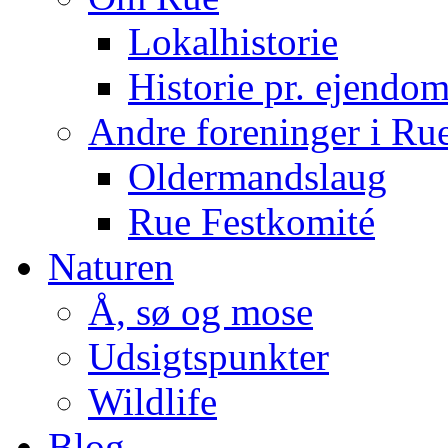
Lokalhistorie
Historie pr. ejendo
Andre foreninger i Ru
Oldermandslaug
Rue Festkomité
Naturen
Å, sø og mose
Udsigtspunkter
Wildlife
Blog