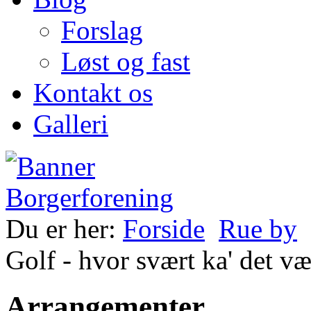
Forslag
Løst og fast
Kontakt os
Galleri
Du er her:
Forside
Rue by
Golf - hvor svært ka' det væ
Arrangementer