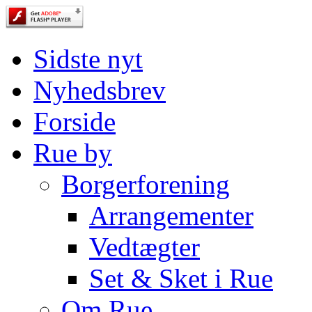
Sidste nyt
Nyhedsbrev
Forside
Rue by
Borgerforening
Arrangementer
Vedtægter
Set & Sket i Rue
Om Rue