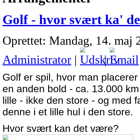
Golf - hvor svært ka' d
Oprettet: Mandag, 14. maj 
Administrator
|
|
Golf er spil, hvor man placerer
en anden bold - ca. 13.000 km i
lille - ikke den store - og med fæ
denne i et lille hul i den store.
Hvor svært kan det være?