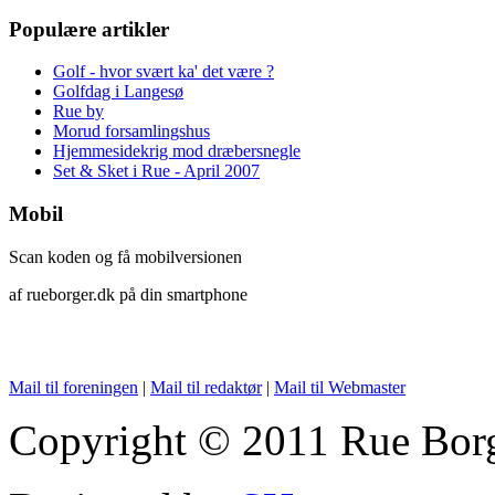
Populære artikler
Golf - hvor svært ka' det være ?
Golfdag i Langesø
Rue by
Morud forsamlingshus
Hjemmesidekrig mod dræbersnegle
Set & Sket i Rue - April 2007
Mobil
Scan koden og få mobilversionen
af rueborger.dk på din smartphone
Mail til foreningen
|
Mail til redaktør
|
Mail til Webmaster
Copyright © 2011 Rue Borge