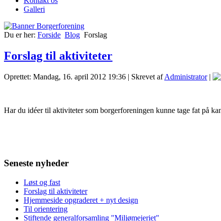
Kontakt os
Galleri
Du er her:
Forside
Blog
Forslag
Forslag til aktiviteter
Oprettet: Mandag, 16. april 2012 19:36
|
Skrevet af
Administrator
|
Har du idéer til aktiviteter som borgerforeningen kunne tage fat på ka
Seneste nyheder
Løst og fast
Forslag til aktiviteter
Hjemmeside opgraderet + nyt design
Til orientering
Stiftende generalforsamling "Miljømejeriet"