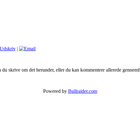
|
n du skrive om det herunder, eller du kan kommentere allerede gennemfør
Powered by
Bullraider.com