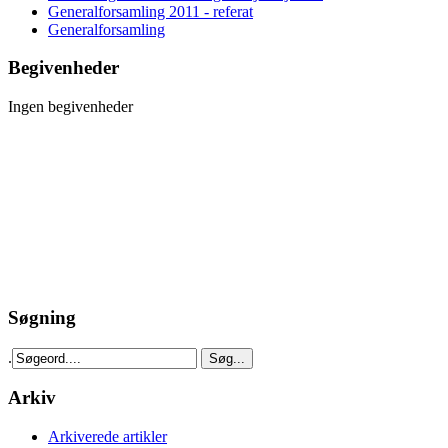
Generalforsamling 2011 - referat
Generalforsamling
Begivenheder
Ingen begivenheder
Søgning
.
Arkiv
Arkiverede artikler