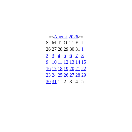
«
<
August
2026
>
»
S
M
T
O
T
F
L
26
27
28
29
30
31
1
2
3
4
5
6
7
8
9
10
11
12
13
14
15
16
17
18
19
20
21
22
23
24
25
26
27
28
29
30
31
1
2
3
4
5