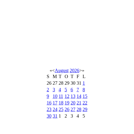
«
<
August
2026
>
»
S
M
T
O
T
F
L
26
27
28
29
30
31
1
2
3
4
5
6
7
8
9
10
11
12
13
14
15
16
17
18
19
20
21
22
23
24
25
26
27
28
29
30
31
1
2
3
4
5