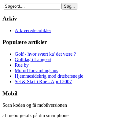
.
Arkiv
Arkiverede artikler
Populære artikler
Golf - hvor svært ka' det være ?
Golfdag i Langesø
Rue by
Morud forsamlingshus
Hjemmesidekrig mod dræbersnegle
Set & Sket i Rue - April 2007
Mobil
Scan koden og få mobilversionen
af rueborger.dk på din smartphone