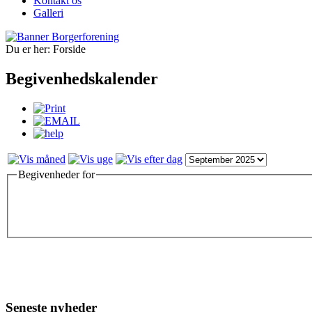
Kontakt os
Galleri
Du er her:
Forside
Begivenhedskalender
Begivenheder for
Seneste nyheder