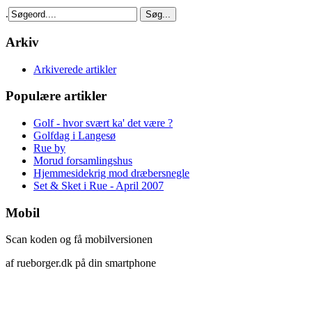
.
Arkiv
Arkiverede artikler
Populære artikler
Golf - hvor svært ka' det være ?
Golfdag i Langesø
Rue by
Morud forsamlingshus
Hjemmesidekrig mod dræbersnegle
Set & Sket i Rue - April 2007
Mobil
Scan koden og få mobilversionen
af rueborger.dk på din smartphone