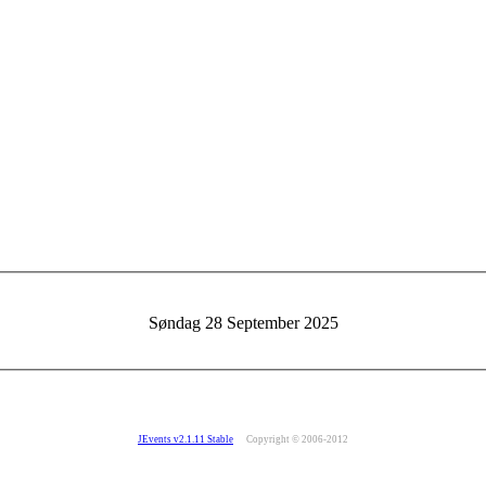
Søndag 28 September 2025
JEvents v2.1.11 Stable
Copyright © 2006-2012