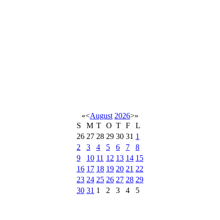
«
<
August
2026
>
»
S
M
T
O
T
F
L
26
27
28
29
30
31
1
2
3
4
5
6
7
8
9
10
11
12
13
14
15
16
17
18
19
20
21
22
23
24
25
26
27
28
29
30
31
1
2
3
4
5